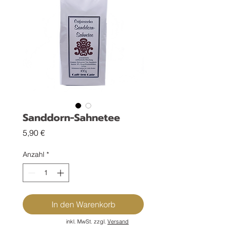
Sanddorn-Sahnetee
Preis
5,90 €
Anzahl
*
In den Warenkorb
inkl. MwSt. zzgl.
Versand