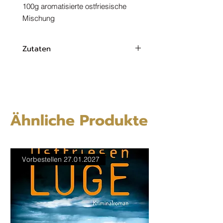
100g aromatisierte ostfriesische
Mischung
Zutaten
Schwarzer Tee,
Sanddornbeeren 6%
Ringelblumenblüten
Aromen
Ähnliche Produkte
Vorbestellen 27.01.2027