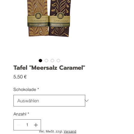
Tafel "Meersalz Caramel"
Preis
5,50 €
Schokolade
*
Anzahl
*
inkl. MwSt. zzgl.
Versand