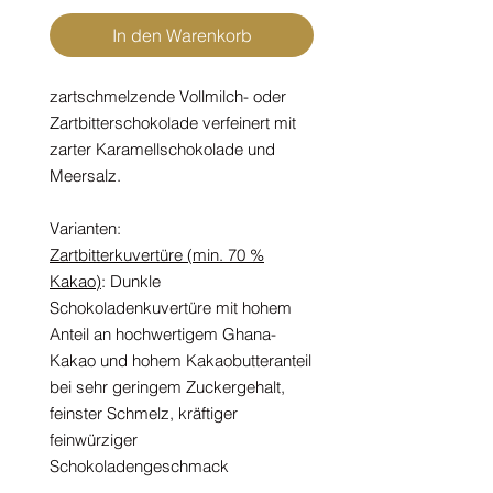
In den Warenkorb
zartschmelzende Vollmilch- oder
Zartbitterschokolade verfeinert mit
zarter Karamellschokolade und
Meersalz.
Varianten:
Zartbitterkuvertüre (min. 70 %
Kakao)
: Dunkle
Schokoladenkuvertüre mit hohem
Anteil an hochwertigem Ghana-
Kakao und hohem Kakaobutteranteil
bei sehr geringem Zuckergehalt,
feinster Schmelz, kräftiger
feinwürziger
Schokoladengeschmack